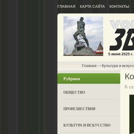
ГЛАВНАЯ
КАРТА САЙТА
КОНТАКТЫ
5 июня 2025 г.
Главная
Культура и искус
Ко
Рубрики
6 с
ОБЩЕСТВО
ПРОИСШЕСТВИЯ
КУЛЬТУРА И ИСКУССТВО