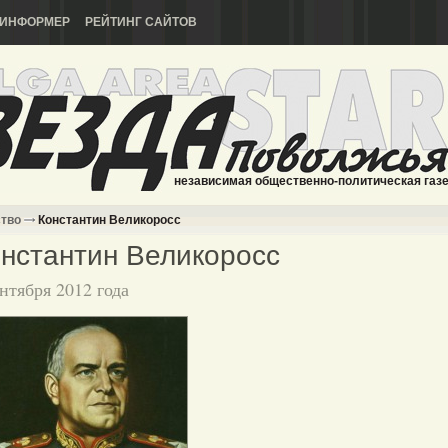
ИНФОРМЕР
РЕЙТИНГ САЙТОВ
независимая общественно-политическая газ
ство
Константин Великоросс
нстантин Великоросс
ентября 2012 года