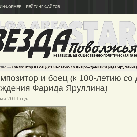
ИНФОРМЕР
РЕЙТИНГ САЙТОВ
независимая общественно-политическая газ
ство
Композитор и боец (к 100-летию со дня рождения Фарида Яруллина)
мпозитор и боец (к 100-летию со 
ждения Фарида Яруллина)
мая 2014 года