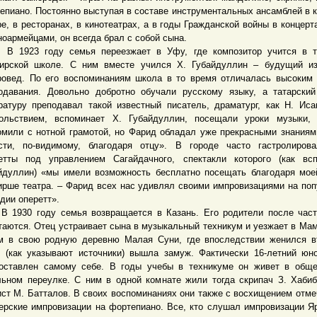
епиано. Постоянно выступая в составе инструментальных ансамблей в к
ре, в ресторанах, в кинотеатрах, а в годы Гражданской войны в концерт
ноармейцами, он всегда брал с собой сына.
23 году семья переезжает в Уфу, где композитор учится в та
ирской школе. С ним вместе учился Х. Губайдуллин – будущий из
ровед. По его воспоминаниям школа в то время отличалась высоким
одавания. Довольно добротно обучали русскому языку, а татарски
ратуру преподавал такой известный писатель, драматург, как Н. Иса
ольствием, вспоминает Х. Губайдуллин, посещали уроки музыки, 
омили с нотной грамотой, но Фарид обладал уже прекрасными знаниям
сти, по-видимому, благодаря отцу». В городе часто гастролиров
етты под управлением Сагайдачного, спектакли которого (как вс
йдуллин) «мы имели возможность бесплатно посещать благодаря мое
ирше театра. – Фарид всех нас удивлял своими импровизациями на по
дии оперетт».
30 году семья возвращается в Казань. Его родители после част
таются. Отец устраивает сына в музыкальный техникум и уезжает в Ма
м в свою родную деревню Малая Суни, где впоследствии женился в
 (как указывают источники) вышла замуж. Фактически 16-летний ю
оставлен самому себе. В годы учебы в техникуме он живет в общ
ьном переулке. С ним в одной комнате жили тогда скрипач З. Хаби
ист М. Батталов. В своих воспоминаниях они также с восхищением отме
ерские импровизации на фортепиано. Все, кто слушал импровизации Я