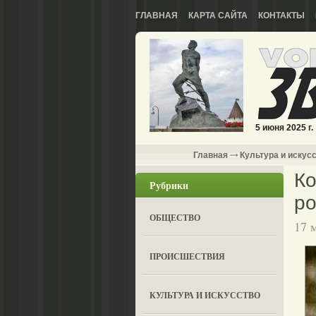
ГЛАВНАЯ
КАРТА САЙТА
КОНТАКТЫ
5 июня 2025 г.
Главная
Культура и искус
Ко
Рубрики
ро
ОБЩЕСТВО
17 
ПРОИСШЕСТВИЯ
КУЛЬТУРА И ИСКУССТВО