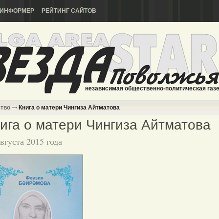
ИНФОРМЕР
РЕЙТИНГ САЙТОВ
независимая общественно-политическая газ
ство
Книга о матери Чингиза Айтматова
ига о матери Чингиза Айтматова
августа 2015 года