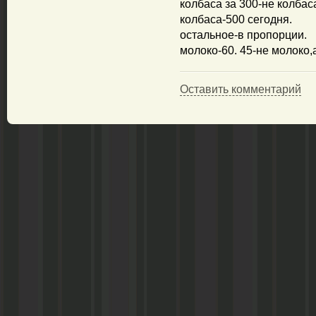
колбаса за 300-не колбас
колбаса-500 сегодня.
остальное-в пропорции.
молоко-60. 45-не молоко,
Оставить комментарий