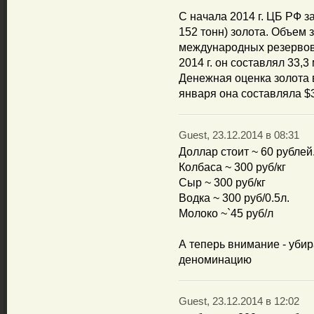
С начала 2014 г. ЦБ РФ з
152 тонн) золота. Объем 
международных резервов 
2014 г. он составлял 33,3 
Денежная оценка золота 
января она составляла $3
Guest, 23.12.2014 в 08:31
Доллар стоит ~ 60 рублей
Колбаса ~ 300 руб/кг
Сыр ~ 300 руб/кг
Водка ~ 300 руб/0.5л.
Молоко ~`45 руб/л
А теперь внимание - убира
деноминацию
Guest, 23.12.2014 в 12:02