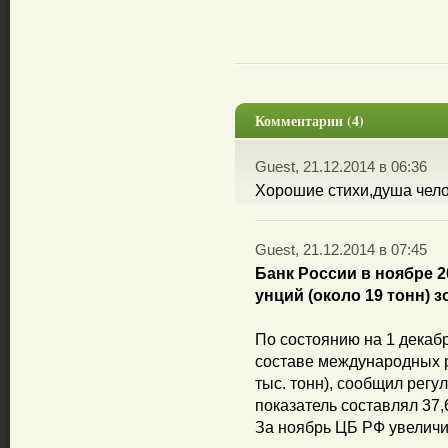
Комментарии (4)
Guest, 21.12.2014 в 06:36
Хорошие стихи,душа челов
Guest, 21.12.2014 в 07:45
Банк России в ноябре 2
унций (около 19 тонн) з
По состоянию на 1 декаб
составе международных р
тыс. тонн), сообщил регу
показатель составлял 37,6
За ноябрь ЦБ РФ увеличи