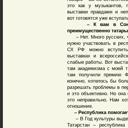
это как у музыкантов, 
выставки правдами и неп
вот готовятся уже вступа
– К вам в Союз ху
преимущественно татар
– Нет. Много русских, чу
нужно участвовать в респ
СХ РФ можно вступить
выставках и всероссийс
слабые работы. Вот выста
там академизма с моей т
там получили премию 
конечно, хотелось бы бол
разрешать проблемы в пер
и это объективно. Но она
это неправильно. Нам хо
отношение.
– Республика помогает
– В Год культуры выдел
Татарстан – республика