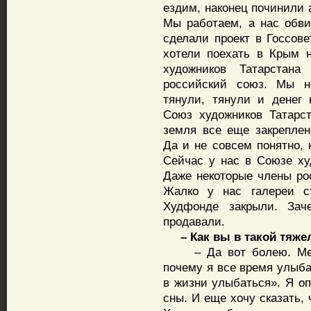
ездим, наконец починили 
Мы работаем, а нас обви
сделали проект в Госсов
хотели поехать в Крым н
художников Татарстан
российский союз. Мы не
тянули, тянули и денег 
Союз художников Татарс
земля все еще закреплен
Да и не совсем понятно,
Сейчас у нас в Союзе ху
Даже некоторые члены рос
Жалко у нас галереи с
Худфонде закрыли. Зач
продавали.
– Как вы в такой тяжел
– Да вот болею. Меня
почему я все время улыба
в жизни улыбаться». Я о
сны. И еще хочу сказать,