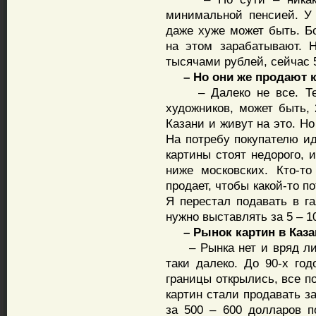
минимальной пенсией. У
даже хуже может быть. 
на этом зарабатывают. 
тысячами рублей, сейчас 5
– Но они же продают к
– Далеко не все. Те, к
художников, может быть,
Казани и живут на это. Н
На потребу покупателю иде
картины стоят недорого, 
ниже московских. Кто-т
продает, чтобы какой-то п
Я перестал подавать в га
нужно выставлять за 5 – 1
– Рынок картин в Каза
– Рынка нет и вряд ли б
таки далеко. До 90-х год
границы открылись, все п
картин стали продавать за
за 500 – 600 долларов п