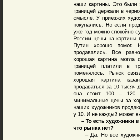
наши картины. Это были 
границей держали в черно
смысле. У приезжих худо
покупались. Но если про
уже год можно спокойно с
России цены на картины п
Путин хорошо помог. 
продавались. Все равн
хорошая картина могла 
границей платили в т
поменялось. Рынок связ
хорошая картина каза
продаваться за 10 тысяч 
она стоит 100 – 120 
минимальные цены за хор
наших художников продаю
у 10. И не каждый может 
– То есть художники в К
что рынка нет?
– Да. Но все художники