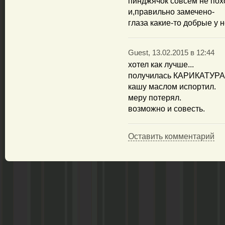
пинджячок совсем не пох
и,правильно замечено-
глаза какие-то добрые у н
Guest, 13.02.2015 в 12:44
хотел как лучше...
получилась КАРИКАТУРА
кашу маслом испортил.
меру потерял.
возможно и совесть.
Оставить комментарий