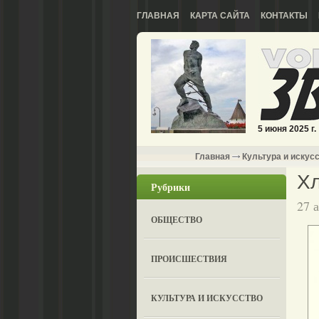
ГЛАВНАЯ
КАРТА САЙТА
КОНТАКТЫ
5 июня 2025 г.
Главная
Культура и искус
Хл
Рубрики
27 
ОБЩЕСТВО
ПРОИСШЕСТВИЯ
КУЛЬТУРА И ИСКУССТВО