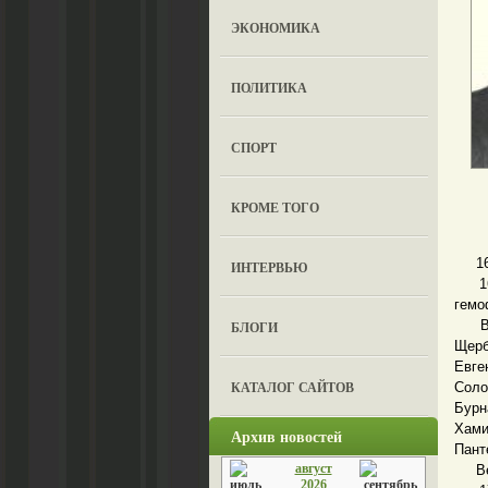
ЭКОНОМИКА
ПОЛИТИКА
СПОРТ
КРОМЕ ТОГО
16.0
ИНТЕРВЬЮ
16.
гемо
Выст
БЛОГИ
Щерб
Евге
КАТАЛОГ САЙТОВ
Соло
Бурн
Хам
Архив новостей
Пант
август
Веду
2026