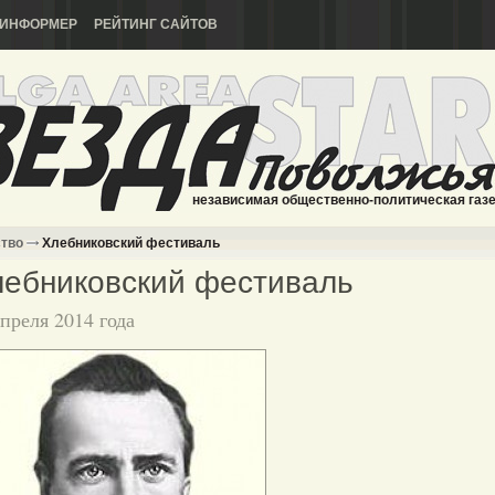
ИНФОРМЕР
РЕЙТИНГ САЙТОВ
независимая общественно-политическая газ
ство
Хлебниковский фестиваль
ебниковский фестиваль
апреля 2014 года