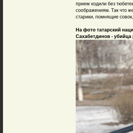
прием ходили без тюбетее
соображениям. Так что же
старики, помнящие совок
На фото татарский нац
Сахабетдинов - убийца