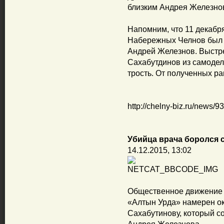
близким Андрея Железно
Напомним, что 11 декабр
Набережных Челнов был 
Андрей Железнов. Выстре
Сахабутдинов из самодел
трость. От полученных р
http://chelny-biz.ru/news/9
Убийца врача боролся 
14.12.2015, 13:02
Общественное движение 
«Алтын Урда» намерен о
Сахабутинову, который со