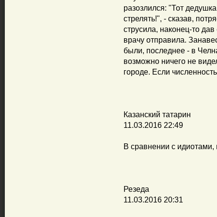
разозлился: "Тот дедушка
стрелять!", - сказав, пот
струсила, наконец-то дав
врачу отправила. Занавес
были, последнее - в Чел
возможно ничего не видел
городе. Если численность
Казанский татарин
11.03.2016 22:49
В сравнении с идиотами,
Резеда
11.03.2016 20:31