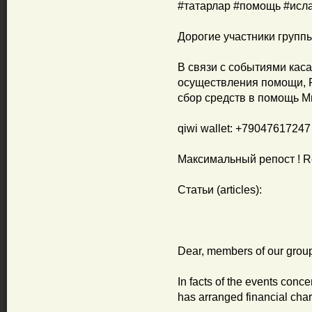
#татарлар #помощь #исл
Дорогие участники группы
В связи с событиями кас
осуществления помощи, 
сбор средств в помощь М
qiwi wallet: +79047617247
Максимальный репост ! R
Статьи (articles):
Dear, members of our grou
In facts of the events con
has arranged financial cha