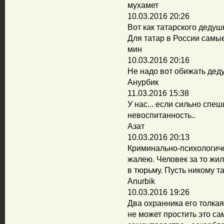
мухамет
10.03.2016 20:26
Вот как татарского дедушк
Для татар в России самые
мин
10.03.2016 20:16
Не надо вот обижать деду
Анурбик
11.03.2016 15:38
У нас... если сильно спеш
невоспитанность..
Азат
10.03.2016 20:13
Криминально-психологиче
жалею. Человек за то жил
в тюрьму. Пусть никому так
Anurbik
10.03.2016 19:26
Два охранника его толка
не может простить это сам