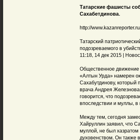
Татарские фашисты соб
Сахабетдинова.
http://www.kazanreporter.
Татарский патриотически
подозреваемого в убийст
11:18, 14 дек 2015 | Ново
Общественное движение 
«Алтын Урда» намерен о
Сахабутдинову, который 
врача Андрея Железнова, 
говорится, что подозрева
впоследствии и муллы, в 
Между тем, сегодня заме
Хайруллин заявил, что С
муллой, не был хазратом 
духовенством. Он также 