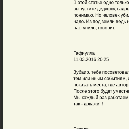
В этой статье одно толь
выпустите дедушку, садо
понимаю. Но человек уби
надо. Из под земли ведь 
наступило, говорит.
Гафиулла
11.03.2016 20:25
Зубаир, тебе посоветовал
тем или иным событиям, с
показать места, где авто
После этого будет уместн
Мы каждый раз работаем в
так - докажи!!!