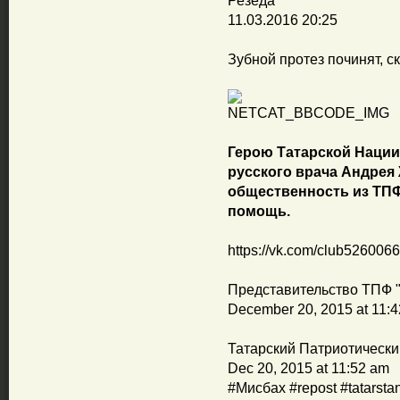
Резеда
11.03.2016 20:25
Зубной протез починят, с
Герою Татарской Нации
русского врача Андрея 
общественность из ТПФ
помощь.
https://vk.com/club52600
Представительство ТПФ "
December 20, 2015 at 11:
Татарский Патриотически
Dec 20, 2015 at 11:52 am
#Мисбах #repost #tatarsta