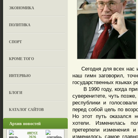
ЭКОНОМИКА
ПОЛИТИКА
СПОРТ
КРОМЕ ТОГО
Сегодня для всех нас ис
наш гимн заговорил, точн
ИНТЕРВЬЮ
государственных языках ре
В 1990 году, когда при
БЛОГИ
суверенитете, чуть позже
республики и голосовал
перед собой цель по возр
КАТАЛОГ САЙТОВ
Но этот путь оказался 
хотели. Изменилась по
Архив новостей
претерпели изменения и
август
изменилось самое главн
2026