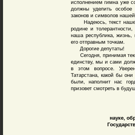
исполнением гимна уже с
должны уделить особое 
законов и символов нашей
Надеюсь, текст нашего
родине и толерантности,
наша республика, жизнь,
его отправным точкам.
Дорогие депутаты!
Сегодня, принимая текст
единству, мы и сами дол
в этом вопросе. Увере
Татарстана, какой бы они
были, наполнит нас гор
призовет смотреть в буду
науке, о
Государств