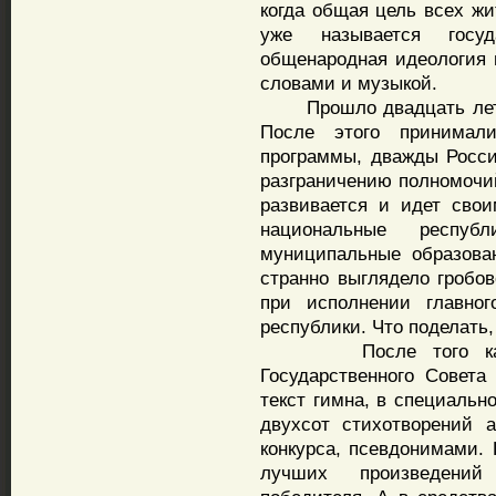
когда общая цель всех жи
уже называется госуд
общенародная идеология 
словами и музыкой.
Прошло двадцать лет, к
После этого принимали
программы, дважды Росси
разграничению полномочий
развивается и идет свои
национальные респу
муниципальные образова
странно выглядело гробо
при исполнении главног
республики. Что поделать,
После того как в 
Государственного Совета
текст гимна, в специальн
двухсот стихотворений 
конкурса, псевдонимами.
лучших произведений