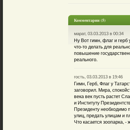
Комментарии (5)
марат, 03.03.2013 в 00:34
Ну Вот гимн, флаг и герб 
что-то делать для реальн
повышение государственн
реального.
гость, 03.03.2013 в 19:46
Гимн, Герб, Флаг у Татар
заговорил. Мира, спокойс
века век пусть растет Сла
и Институту Президентств
Президенту необходимо 
улиц, предать улицам и 
Что касается зоопарка, -