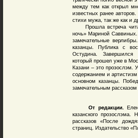
между тем как открыл мн
известных ранее авторов.
стихи мужа, так же как и 
Прошла встреча читате
ночь» Мариной Саввиных.
замечательные верлибры
казанцы. Публика с вос
Остудина. Завершился
который прошел уже в Моск
Казани – это прозослэм. 
содержанием и артистизм 
основном казанцы. Побед
замечательным рассказом
От редакции.
Еле
казанского прозослэма. 
рассказов «После дождя
страниц. Издательство «П