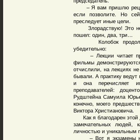
председатель.
– Я вам пришлю рецепт
если позволите. Но сей
преследует иные цели.
Злорадствую! Это не «н
пошел: один, два, три…
Колобок продолжает
убедительно:
– Лекции читает проф
фильмы демонстрируются.
отчислили, на лекциях не
бывали. А практику ведут
и она перечисляет им
преподавателей: доцен
Рудштейна Самуила Юрье
конечно, моего предшест
Виктора Христиановича.
Как я благодарен этой д
замечательных людей, 
личностью и уникальным 
– Вот я экзамены не с