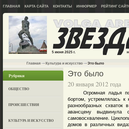
ГЛАВНАЯ
КАРТА САЙТА
КОНТАКТЫ
ИНФОРМЕР
РЕЙТИНГ САЙТ
5 июня 2025 г.
н
Главная
Культура и искусство
Это было
Это было
Рубрики
20 января 2012 года
ОБЩЕСТВО
Огромная ладья побед
бортом, устремлялась к
ПРОИСШЕСТВИЯ
разнообразных схваток 
авансцену выдвинула с
самовосхваление. Циклоп
КУЛЬТУРА И ИСКУССТВО
домов в различных вида