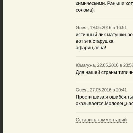
химическими. Раньше хот
солома).
Guest, 19.05.2016 в 16:51
истинный лик матушки-ро
вот эта старушка.
афарин,лена!
Юмагужа, 22.05.2016 в 20:5
Для нашей страны типичн
Guest, 27.05.2016 в 20:41
Прости шиза,я ошибся,ты
оказывается.Молодец,нас
Оставить комментарий