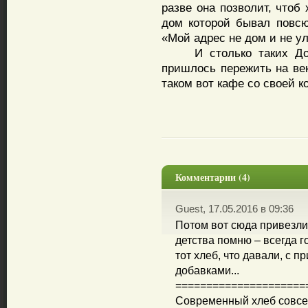
разве она позволит, чтоб
дом которой бывал повсюд
«Мой адрес не дом и не у
И столько таких Доми
пришлось пережить на ве
таком вот кафе со своей 
Комментарии (4)
Guest, 17.05.2016 в 09:36
Потом вот сюда привезли 
детства помню – всегда г
тот хлеб, что давали, с 
добавками...
=====================
Современный хлеб совсем