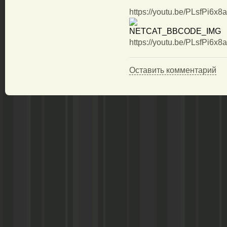
https://youtu.be/PLsfPi6x8
https://youtu.be/PLsfPi6x8
Оставить комментарий