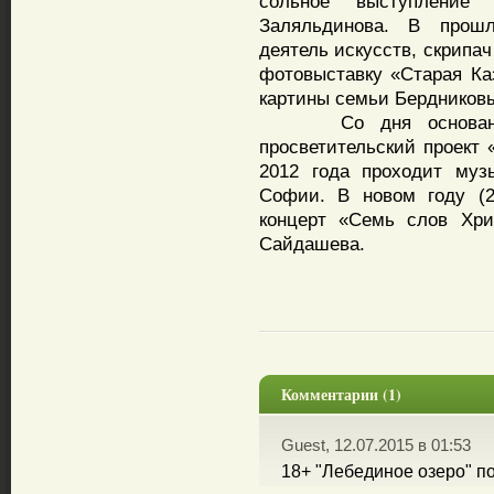
сольное выступление
Заляльдинова. В прош
деятель искусств, скрипа
фотовыставку «Старая Ка
картины семьи Бердников
Со дня основания ц
просветительский проект
2012 года проходит му
Софии. В новом году (2
концерт «Семь слов Хри
Сайдашева.
Комментарии (1)
Guest, 12.07.2015 в 01:53
18+ "Лебединое озеро" п