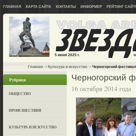
ГЛАВНАЯ
КАРТА САЙТА
КОНТАКТЫ
ИНФОРМЕР
РЕЙТИНГ САЙТ
5 июня 2025 г.
н
Главная
Культура и искусство
Черногорский фестива
Черногорский ф
Рубрики
16 октября 2014 года
ОБЩЕСТВО
ПРОИСШЕСТВИЯ
КУЛЬТУРА И ИСКУССТВО