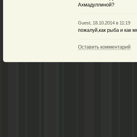
Ахмадуллиной?
Guest, 18.10.2014 в 11:19
пожалуй,как рыба и как м
Оставить комментарий