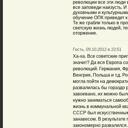
революции все эти люди 
все заповеди наизусть. И 
духовными и культурными
обучение ОПК приведет к
Те же грабли только в пр
светскую жизнь людей, т
оторжение.
Гость, 09.10.2012 в 22:51
Ха-ха. Все советские при
значит? Да вся Европа с
революций. Германия, Фр
Венгрия, Польша и т.д. 
могла пойти на демократ
развалилась бы гораздо
завоевано, их можно был
нужно заниматься самооб
жизнь в коммунальной ква
СССР был искусственным
занавесом. В результате 
закономерно развалился.