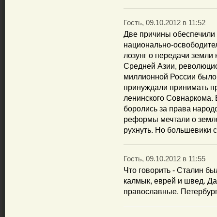
Гость, 09.10.2012 в 11:52
Две причины обеспечили 
национально-освободител
лозунг о передачи земли
Средней Азии, революцио
миллионной России было 
принуждали принимать пр
ленинского Совнаркома. 
боролись за права народ
реформы мечтали о земл
рухнуть. Но большевики 
Гость, 09.10.2012 в 11:55
Что говорить - Сталин бы
калмык, еврей и швед. Д
православные. Петербург