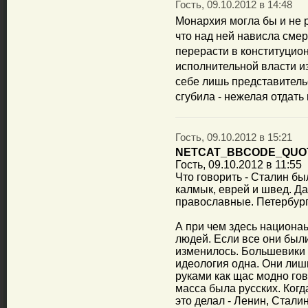
Гость, 09.10.2012 в 14:48
Монархия могла бы и не 
что над ней нависла сме
перерасти в конституцио
исполнительной власти 
себе лишь представитель
сгубила - нежелая отдать
Гость, 09.10.2012 в 15:21
NETCAT_BBCODE_QUO
Гость, 09.10.2012 в 11:55
Что говорить - Сталин бы
калмык, еврей и швед. Д
православные. Петербург
А при чем здесь национа
людей. Если все они были
изменилось. Большевики р
идеология одна. Они лиш
руками как щас модно гов
масса была русских. Когд
это делал - Ленин, Сталин