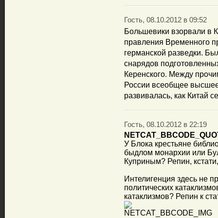
Гость, 08.10.2012 в 09:52
Большевики взорвали в К
правления Временного пр
германской разведки. Бы
снарядов подготовленных
Керенского. Между прочим
России всеобщее высшее 
развивалась, как Китай се
Гость, 08.10.2012 в 22:19
NETCAT_BBCODE_QUO
У Блока крестьяне библио
быдлом монархии или Бул
Куприным? Репин, кстати,
Интелигенция здесь не п
политических катаклизмов
катаклизмов? Репин к ста