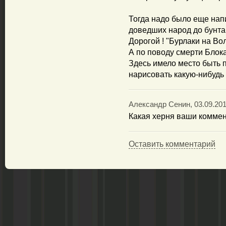
Тогда надо было еще нап
доведших народ до бунта
Дорогой ! "Бурлаки на Вол
А по поводу смерти Блока
Здесь имело место быть 
нарисовать какую-нибудь 
Александр Сенин, 03.09.201
Какая херня ваши комме
Оставить комментарий