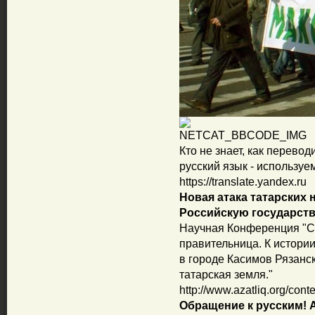
Кто не знает, как перевод
русский язык - использу
https://translate.yandex.ru
Новая атака татарских 
Российскую государств
Научная Конференция "С
правительница. К истории
в городе Касимов Рязанск
татарская земля."
http://www.azatliq.org/cont
Обращение к русским! 