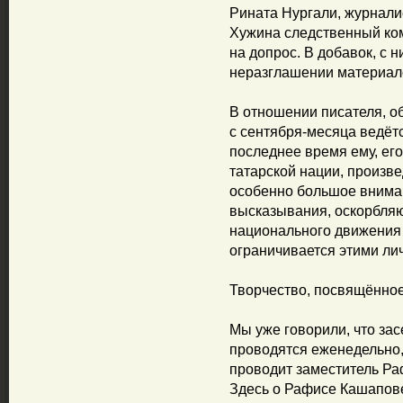
Рината Нургали, журнали
Хужина следственный ком
на допрос. В добавок, с 
неразглашении материал
В отношении писателя, 
с сентября-месяца ведёт
последнее время ему, его
татарской нации, произ
особенно большое вниман
высказывания, оскорбляю
национального движения
ограничивается этими ли
Творчество, посвящённо
Мы уже говорили, что з
проводятся еженедельно, 
проводит заместитель Р
Здесь о Рафисе Кашапове