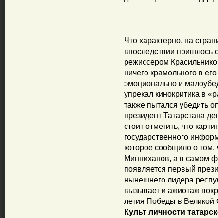
Что характерно, на стран
впоследствии пришлось с
режиссером Красильников
ничего крамольного в его
эмоционально и малоубед
упрекал кинокритика в «
также пытался убедить оп
президент Татарстана ден
стоит отметить, что карт
государственного инфор
которое сообщило о том, 
Минниханов, а в самом 
появляется первый прези
нынешнего лидера респу
вызывает и ажиотаж вокр
летия Победы в Великой 
Культ личности татарс