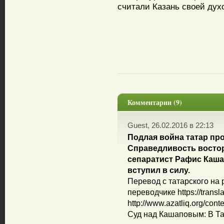
считали Казань своей дух
Комментарии (9)
Guest, 26.02.2016 в 22:13
Подлая война татар пр
Справедливость востор
сепаратист Рафис Каша
вступил в силу.
Перевод с татарского на 
переводчике https://transl
http://www.azatliq.org/cont
Суд над Кашаповым: В Та