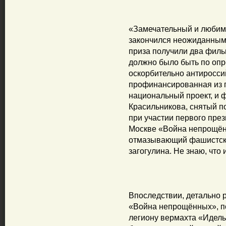
«Замечательный и любим
закончился неожиданным
приза получили два филь
должно было быть по оп
оскорбительно антиросси
профинансированная из г
национальный проект, и 
Красильникова, снятый п
при участии первого през
Москве «Война непрощё
отмазывающий фашистски
загогулина. Не знаю, что 
Впоследствии, детально
«Война непрощённых», п
легиону вермахта «Идель-