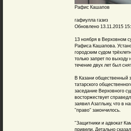
Рафис Кашапов
гафиулла газиз
Обновлено 13.11.2015 15
13 ноября в Верховном с
Рафиса Кашапова. Уста
городским судом трёхлет
только запрет по выходу 
течение двух лет был снят
В Казани общественный 
татарского общественног
заседание Верховного суд
восторжествует справедл
заявил Азатлыку, что в н
"право" закончилось.
"Защитники и адвокат Ка
привели. Детально сказа