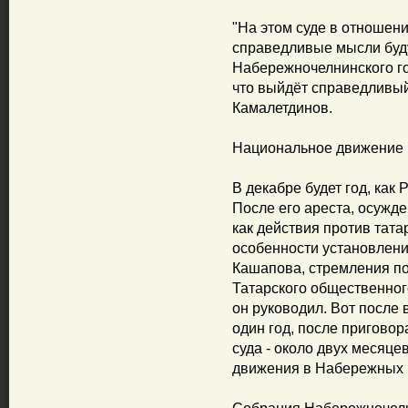
"На этом суде в отноше
справедливые мысли буд
Набережночелнинского го
что выйдёт справедливый 
Камалетдинов.
Национальное движение 
В декабре будет год, как
После его ареста, осужд
как действия против тата
особенности установлени
Кашапова, стремления по
Татарского общественно
он руководил. Вот после
один год, после пригово
суда - около двух месяц
движения в Набережных 