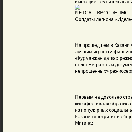
имеющие сомнительный и,
Солдаты легиона «Идель
На прошедшем в Казани 
лучшим игровым фильмом
«Курманжан датка» режи
полнометражным докуме
непрощённых» режиссера
Первым на довольно стр
кинофестиваля обратила 
из популярных социальны
Казани кинокритик и общ
Митина: