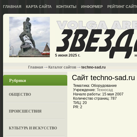
ГЛАВНАЯ
КАРТА САЙТА
КОНТАКТЫ
ИНФОРМЕР
РЕЙТИНГ САЙТ
5 июня 2025 г.
н
Главная
Каталог сайтов
techno-sad.ru
Сайт techno-sad.ru
Рубрики
Тематика: Оборудование
Учреждение:
Техносад
ОБЩЕСТВО
Начало работы: 15 мая 2007
Количество страниц: 787
ТИЦ: 20
PR: 2
ПРОИСШЕСТВИЯ
КУЛЬТУРА И ИСКУССТВО