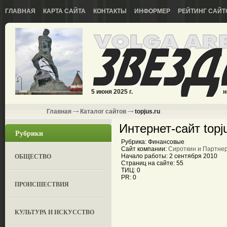
ГЛАВНАЯ
КАРТА САЙТА
КОНТАКТЫ
ИНФОРМЕР
РЕЙТИНГ САЙТ
5 июня 2025 г.
н
Главная
Каталог сайтов
topjus.ru
Интернет-сайт topj
Рубрики
Рубрика: Финансовые
Сайт компании:
Сироткин и Партне
ОБЩЕСТВО
Начало работы: 2 сентября 2010
Страниц на сайте: 55
ТИЦ: 0
PR: 0
ПРОИСШЕСТВИЯ
КУЛЬТУРА И ИСКУССТВО