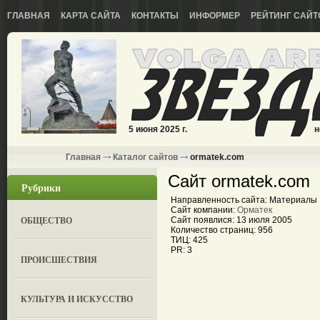
ГЛАВНАЯ
КАРТА САЙТА
КОНТАКТЫ
ИНФОРМЕР
РЕЙТИНГ САЙТ
5 июня 2025 г.
н
Главная
Каталог сайтов
ormatek.com
Сайт ormatek.com
Рубрики
Направленность сайта: Материалы
Сайт компании:
Орматек
ОБЩЕСТВО
Сайт появлися: 13 июля 2005
Количество страниц: 956
ТИЦ: 425
PR: 3
ПРОИСШЕСТВИЯ
КУЛЬТУРА И ИСКУССТВО