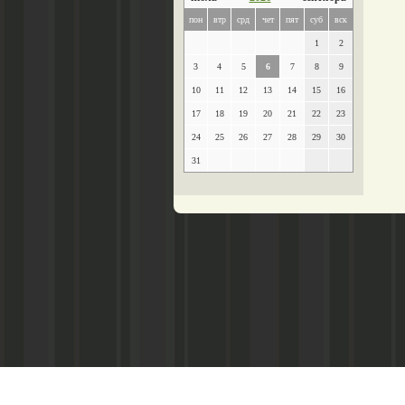
пон
втр
срд
чет
пят
суб
вск
1
2
3
4
5
6
7
8
9
10
11
12
13
14
15
16
17
18
19
20
21
22
23
24
25
26
27
28
29
30
31
Главный редактор