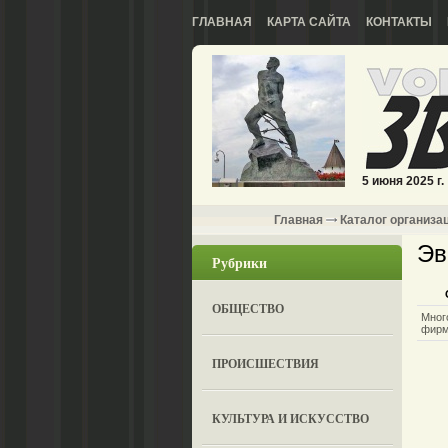
ГЛАВНАЯ
КАРТА САЙТА
КОНТАКТЫ
5 июня 2025 г.
Главная
Каталог организа
Эв
Рубрики
ОБЩЕСТВО
Мног
фир
ПРОИСШЕСТВИЯ
КУЛЬТУРА И ИСКУССТВО