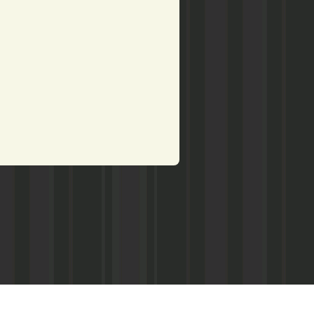
рством по делам печати,