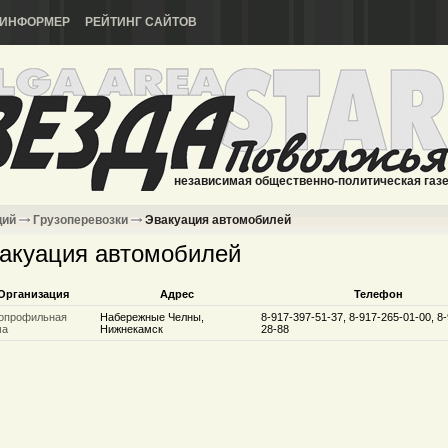
ИНФОРМЕР
РЕЙТИНГ САЙТОВ
независимая общественно-политическая газ
ций
Грузоперевозки
Эвакуация автомобилей
акуация автомобилей
Организация
Адрес
Телефон
опрофильная
Набережные Челны,
8-917-397-51-37, 8-917-265-01-00, 8
ма
Нижнекамск
28-88