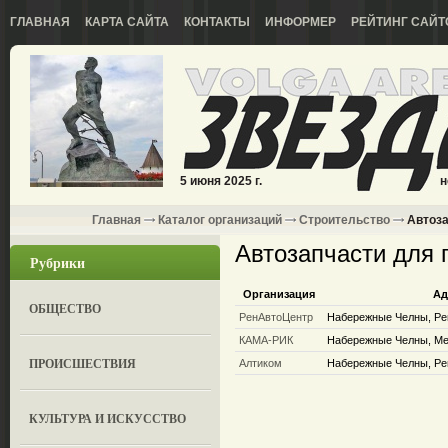
ГЛАВНАЯ
КАРТА САЙТА
КОНТАКТЫ
ИНФОРМЕР
РЕЙТИНГ САЙТ
5 июня 2025 г.
н
Главная
Каталог организаций
Строительство
Автоза
Автозапчасти для 
Рубрики
Организация
Ад
ОБЩЕСТВО
РенАвтоЦентр
Набережные Челны, Ре
КАМА-РИК
Набережные Челны, Мен
ПРОИСШЕСТВИЯ
Алтиком
Набережные Челны, Ре
КУЛЬТУРА И ИСКУССТВО