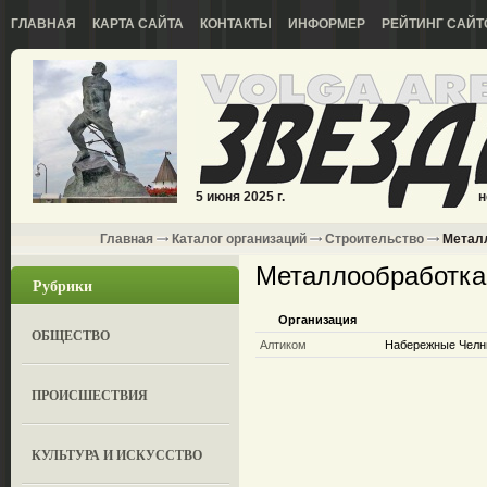
ГЛАВНАЯ
КАРТА САЙТА
КОНТАКТЫ
ИНФОРМЕР
РЕЙТИНГ САЙТ
5 июня 2025 г.
н
Главная
Каталог организаций
Строительство
Металл
Металлообработка
Рубрики
Организация
ОБЩЕСТВО
Алтиком
Набережные Челны
ПРОИСШЕСТВИЯ
КУЛЬТУРА И ИСКУССТВО