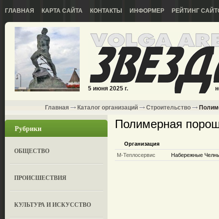
ГЛАВНАЯ
КАРТА САЙТА
КОНТАКТЫ
ИНФОРМЕР
РЕЙТИНГ САЙТ
5 июня 2025 г.
н
Главная
Каталог организаций
Строительство
Полиме
Полимерная порош
Рубрики
Организация
ОБЩЕСТВО
М-Теплосервис
Набережные Челны,
ПРОИСШЕСТВИЯ
КУЛЬТУРА И ИСКУССТВО