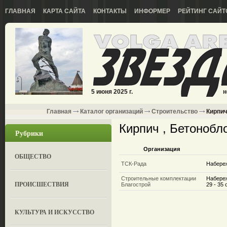
ГЛАВНАЯ
КАРТА САЙТА
КОНТАКТЫ
ИНФОРМЕР
РЕЙТИНГ САЙТ
5 июня 2025 г.
н
Главная
Каталог организаций
Строительство
Кирпич
Кирпич , Бетонобл
Рубрики
Организация
ОБЩЕСТВО
ТСК-Рада
Набере
Строительные комплектации
Набере
ПРОИСШЕСТВИЯ
Благострой
29 - 35
КУЛЬТУРА И ИСКУССТВО