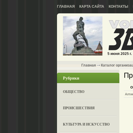
ГЛАВНАЯ
КАРТА САЙТА
КОНТАКТЫ
5 июня 2025 г.
Главная
Каталог организа
Пр
Рубрики
О
ОБЩЕСТВО
Алти
ПРОИСШЕСТВИЯ
КУЛЬТУРА И ИСКУССТВО