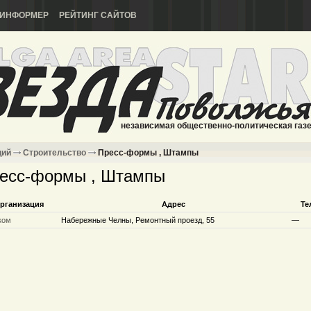
ИНФОРМЕР
РЕЙТИНГ САЙТОВ
независимая общественно-политическая газ
ций
Строительство
Пресс-формы , Штампы
есс-формы , Штампы
рганизация
Адрес
Те
ком
Набережные Челны, Ремонтный проезд, 55
—