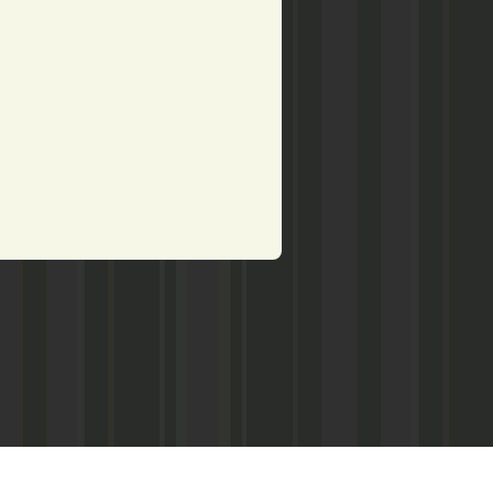
рством по делам печати,