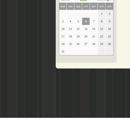
пон
втр
срд
чет
пят
суб
вск
1
2
3
4
5
6
7
8
9
10
11
12
13
14
15
16
17
18
19
20
21
22
23
24
25
26
27
28
29
30
31
Главный редактор