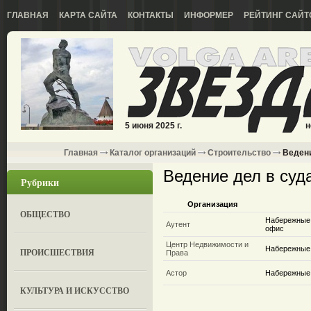
ГЛАВНАЯ
КАРТА САЙТА
КОНТАКТЫ
ИНФОРМЕР
РЕЙТИНГ САЙТ
5 июня 2025 г.
н
Главная
Каталог организаций
Строительство
Ведени
Ведение дел в суд
Рубрики
Организация
ОБЩЕСТВО
Набережные Ч
Аутент
офис
Центр Недвижимости и
Набережные 
ПРОИСШЕСТВИЯ
Права
Астор
Набережные 
КУЛЬТУРА И ИСКУССТВО