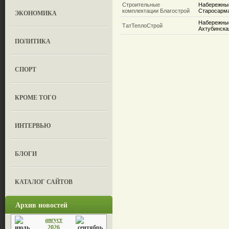
Строительные
Набережны
комплектации Благострой
Старосарма
ЭКОНОМИКА
Набережные
ТатТеплоСтрой
Ахтубинска
ПОЛИТИКА
СПОРТ
КРОМЕ ТОГО
ИНТЕРВЬЮ
БЛОГИ
КАТАЛОГ САЙТОВ
Архив новостей
август
2026