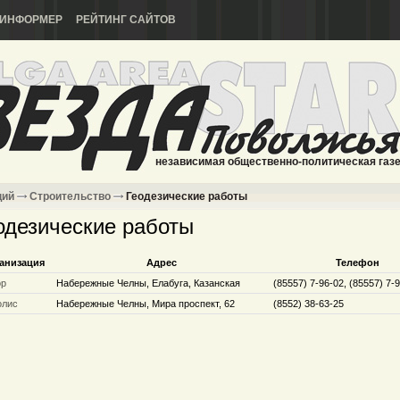
ИНФОРМЕР
РЕЙТИНГ САЙТОВ
независимая общественно-политическая газ
ций
Строительство
Геодезические работы
одезические работы
анизация
Адрес
Телефон
ор
Набережные Челны, Елабуга, Казанская
(85557) 7-96-02, (85557) 7-
олис
Набережные Челны, Мира проспект, 62
(8552) 38-63-25