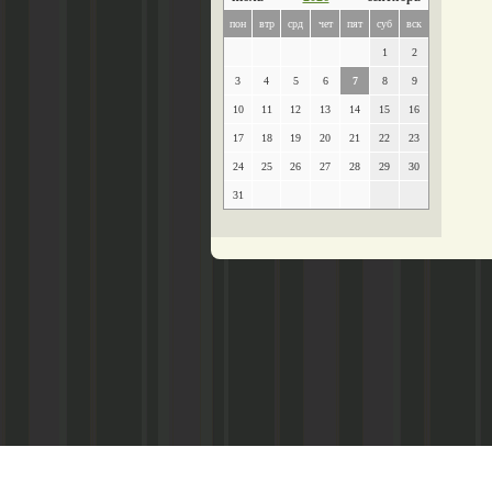
пон
втр
срд
чет
пят
суб
вск
1
2
3
4
5
6
7
8
9
10
11
12
13
14
15
16
17
18
19
20
21
22
23
24
25
26
27
28
29
30
31
Главный редактор