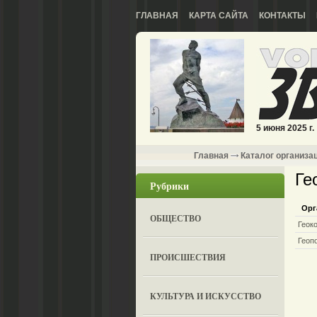
ГЛАВНАЯ
КАРТА САЙТА
КОНТАКТЫ
5 июня 2025 г.
Главная
Каталог организа
Ге
Рубрики
Орг
ОБЩЕСТВО
Геок
Геоп
ПРОИСШЕСТВИЯ
КУЛЬТУРА И ИСКУССТВО