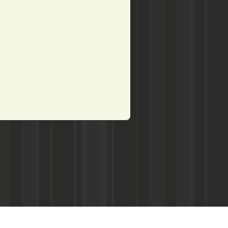
рством по делам печати,