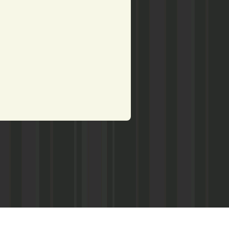
рством по делам печати,