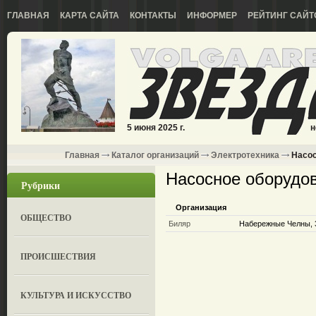
ГЛАВНАЯ
КАРТА САЙТА
КОНТАКТЫ
ИНФОРМЕР
РЕЙТИНГ САЙТ
5 июня 2025 г.
н
Главная
Каталог организаций
Электротехника
Насос
Насосное оборудо
Рубрики
Организация
ОБЩЕСТВО
Биляр
Набережные Челны, 3
ПРОИСШЕСТВИЯ
КУЛЬТУРА И ИСКУССТВО