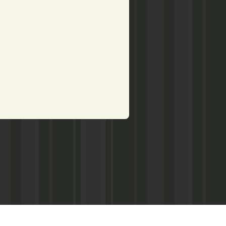
рством по делам печати,