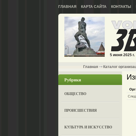
ГЛАВНАЯ
КАРТА САЙТА
КОНТАКТЫ
5 июня 2025 г.
Главная
Каталог организа
Из
Рубрики
Орг
ОБЩЕСТВО
След
ПРОИСШЕСТВИЯ
КУЛЬТУРА И ИСКУССТВО