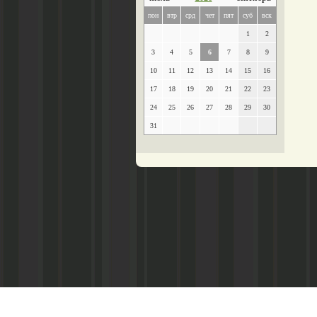
пон
втр
срд
чет
пят
суб
вск
1
2
3
4
5
6
7
8
9
10
11
12
13
14
15
16
17
18
19
20
21
22
23
24
25
26
27
28
29
30
31
Главный редактор