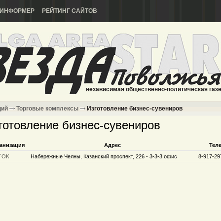
ИНФОРМЕР
РЕЙТИНГ САЙТОВ
независимая общественно-политическая газ
ций
Торговые комплексы
Изготовление бизнес-сувениров
готовление бизнес-сувениров
анизация
Адрес
Тел
`ОК
Набережные Челны, Казанский проспект, 226 - 3-3-3 офис
8-917-29