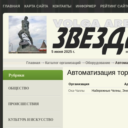
ГЛАВНАЯ
КАРТА САЙТА
КОНТАКТЫ
ИНФОРМЕР
РЕЙТИНГ САЙТ
5 июня 2025 г.
н
Главная
Каталог организаций
Оборудование
Автома
Автоматизация тор
Рубрики
Организация
А
ОБЩЕСТВО
Ока-Чаллы
Набережные Челны, Энер
ПРОИСШЕСТВИЯ
КУЛЬТУРА И ИСКУССТВО