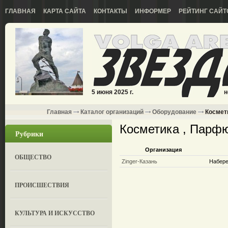
ГЛАВНАЯ
КАРТА САЙТА
КОНТАКТЫ
ИНФОРМЕР
РЕЙТИНГ САЙТ
5 июня 2025 г.
н
Главная
Каталог организаций
Оборудование
Космет
Косметика , Парф
Рубрики
Организация
ОБЩЕСТВО
Zinger-Казань
Набер
ПРОИСШЕСТВИЯ
КУЛЬТУРА И ИСКУССТВО