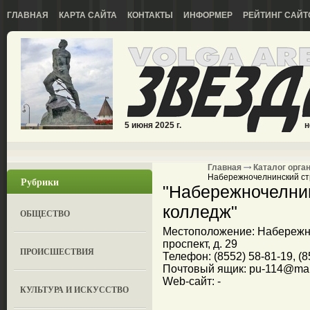
ГЛАВНАЯ
КАРТА САЙТА
КОНТАКТЫ
ИНФОРМЕР
РЕЙТИНГ САЙТ
5 июня 2025 г.
н
Главная
Каталог орга
Набережночелнинский ст
Рубрики
"Набережночелни
колледж"
ОБЩЕСТВО
Местоположение: Набережн
проспект, д. 29
ПРОИСШЕСТВИЯ
Телефон: (8552) 58-81-19, (8
Почтовый ящик: pu-114@mai
Web-сайт: -
КУЛЬТУРА И ИСКУССТВО