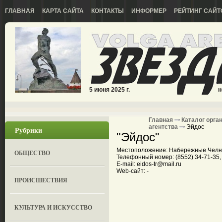
ГЛАВНАЯ
КАРТА САЙТА
КОНТАКТЫ
ИНФОРМЕР
РЕЙТИНГ САЙТ
5 июня 2025 г.
н
Главная
Каталог орга
агентства
Эйдос
Рубрики
"Эйдос"
Местоположение: Набережные Челны,
ОБЩЕСТВО
Телефонный номер: (8552) 34-71-35,
E-mail: eidos-tr@mail.ru
Web-сайт: -
ПРОИСШЕСТВИЯ
КУЛЬТУРА И ИСКУССТВО