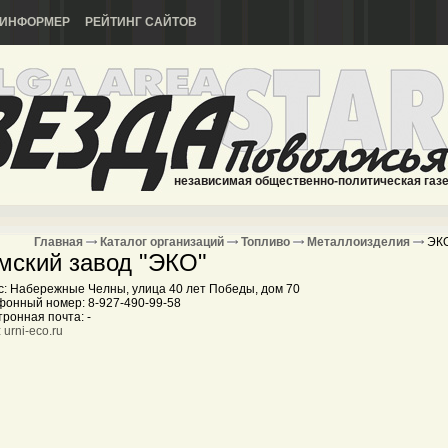
ИНФОРМЕР
РЕЙТИНГ САЙТОВ
независимая общественно-политическая газ
Главная
Каталог организаций
Топливо
Металлоизделия
ЭК
мский завод "ЭКО"
с: Набережные Челны, улица 40 лет Победы, дом 70
фонный номер: 8-927-490-99-58
ронная почта: -
:
urni-eco.ru