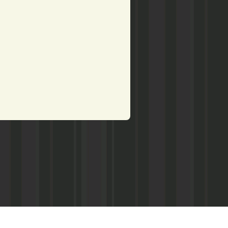
рством по делам печати,