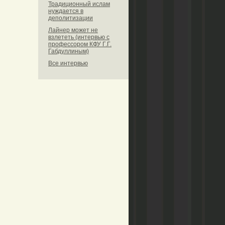
Традиционный ислам
нуждается в
деполитизации
Лайнер может не
взлететь (интервью с
профессором КФУ Г.Г.
Габдуллиным)
Все интервью