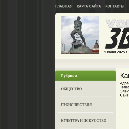
ГЛАВНАЯ
КАРТА САЙТА
КОНТАКТЫ
5 июня 2025 г.
Ка
Рубрики
Адре
Теле
ОБЩЕСТВО
Элект
Сайт
ПРОИСШЕСТВИЯ
КУЛЬТУРА И ИСКУССТВО