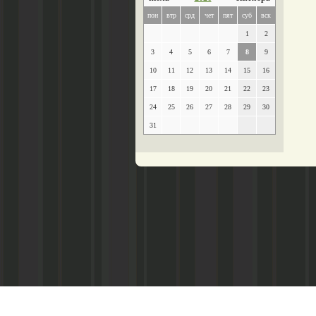
пон
втр
срд
чет
пят
суб
вск
1
2
3
4
5
6
7
8
9
10
11
12
13
14
15
16
17
18
19
20
21
22
23
24
25
26
27
28
29
30
31
Главный редактор