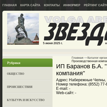
ГЛАВНАЯ
КАРТА САЙТА
КОНТАКТЫ
ИНФОРМЕР
РЕЙТИНГ САЙТ
5 июня 2025 г.
н
Главная
Каталог орга
Производственная компа
Рубрики
ИП Баранов Б.А. 
компания"
ОБЩЕСТВО
Адрес: Набережные Челны, у
Номер телефона: (8552) 77-
ПРОИСШЕСТВИЯ
E-mail: -
Web-сайт: -
КУЛЬТУРА И ИСКУССТВО