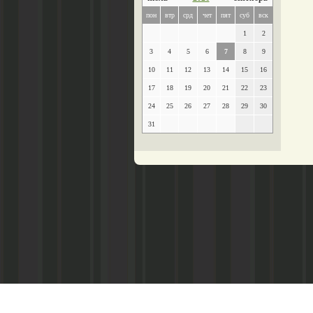
пон
втр
срд
чет
пят
суб
вск
1
2
3
4
5
6
7
8
9
10
11
12
13
14
15
16
17
18
19
20
21
22
23
24
25
26
27
28
29
30
31
Главный редактор