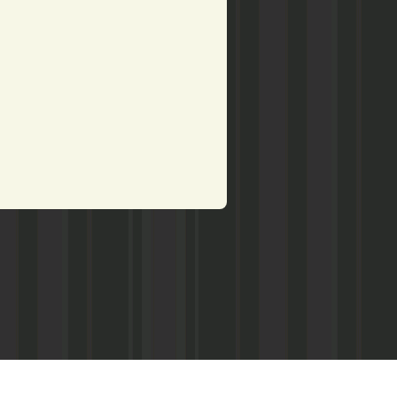
рством по делам печати,