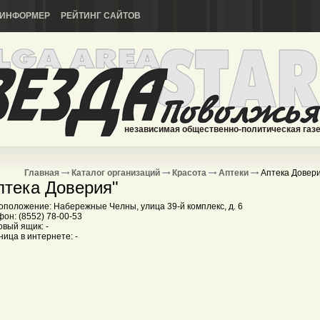
ИНФОРМЕР
РЕЙТИНГ САЙТОВ
независимая общественно-политическая газ
Главная
Каталог организаций
Красота
Аптеки
Аптека Довер
птека Доверия"
оположение: Набережные Челны, улица 39-й комплекс, д. 6
он: (8552) 78-00-53
вый ящик: -
ица в интернете: -