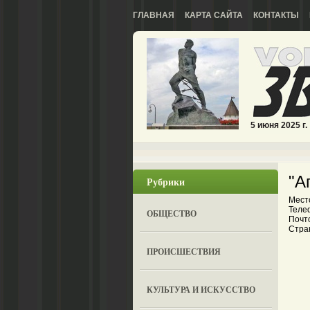
ГЛАВНАЯ
КАРТА САЙТА
КОНТАКТЫ
5 июня 2025 г.
"А
Рубрики
Мест
Телеф
ОБЩЕСТВО
Почто
Стран
ПРОИСШЕСТВИЯ
КУЛЬТУРА И ИСКУССТВО