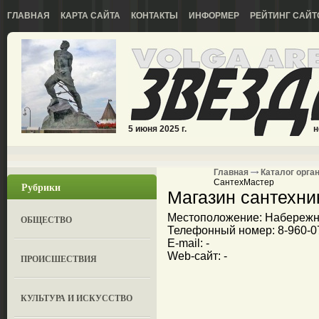
ГЛАВНАЯ
КАРТА САЙТА
КОНТАКТЫ
ИНФОРМЕР
РЕЙТИНГ САЙТ
5 июня 2025 г.
н
Главная
Каталог орга
СантехМастер
Рубрики
Магазин сантехни
Местоположение: Набережные
ОБЩЕСТВО
Телефонный номер: 8-960-07
E-mail: -
Web-сайт: -
ПРОИСШЕСТВИЯ
КУЛЬТУРА И ИСКУССТВО