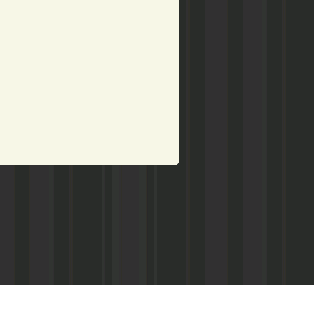
рством по делам печати,