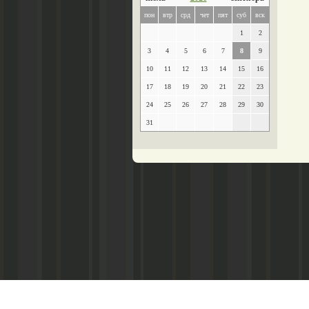
пон
втр
срд
чет
пят
суб
вск
1
2
3
4
5
6
7
8
9
10
11
12
13
14
15
16
17
18
19
20
21
22
23
24
25
26
27
28
29
30
31
Главный редактор