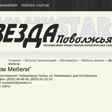
ИНФОРМЕР
РЕЙТИНГ САЙТОВ
независимая общественно-политическая газ
Главная
Каталог организаций
Материалы
Мебель мягкая
Д
Мебели
ом Мебели"
оположение: Набережные Челны, ул. Нижнекамск, дом Ахтубинская
он: (8555) 48-48-08, (8555) 41-52-33
l: luxmebel@yandex.ru
 сайта: -