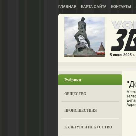
ГЛАВНАЯ
КАРТА САЙТА
КОНТАКТЫ
5 июня 2025 г.
Рубрики
"Д
Мест
ОБЩЕСТВО
Телеф
E-mai
Адрес
ПРОИСШЕСТВИЯ
КУЛЬТУРА И ИСКУССТВО