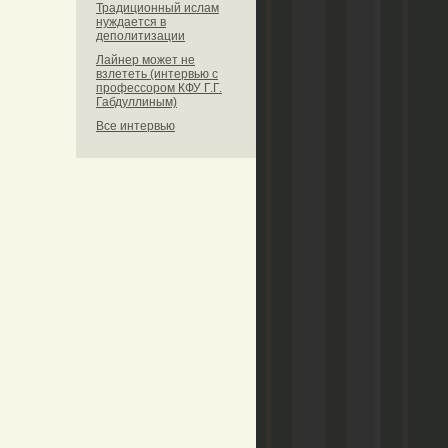
Традиционный ислам
нуждается в
деполитизации
Лайнер может не
взлететь (интервью с
профессором КФУ Г.Г.
Габдуллиным)
Все интервью