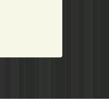
рством по делам печати,