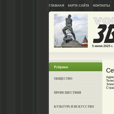
ГЛАВНАЯ
КАРТА САЙТА
КОНТАКТЫ
5 июня 2025 г.
Рубрики
Се
Адрес
ОБЩЕСТВО
Теле
Элект
Стра
ПРОИСШЕСТВИЯ
КУЛЬТУРА И ИСКУССТВО