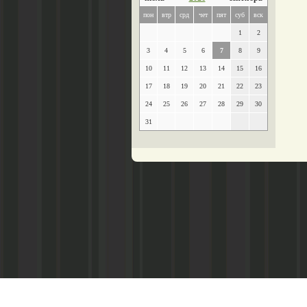
пон
втр
срд
чет
пят
суб
вск
1
2
3
4
5
6
7
8
9
10
11
12
13
14
15
16
17
18
19
20
21
22
23
24
25
26
27
28
29
30
31
Главный редактор