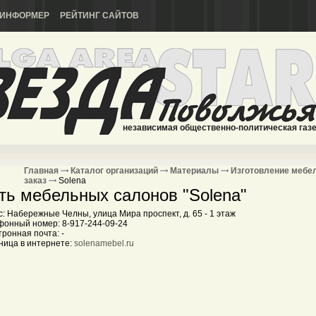
ИНФОРМЕР
РЕЙТИНГ САЙТОВ
независимая общественно-политическая газ
Главная
Каталог организаций
Материалы
Изготовление мебе
заказ
Solena
ть мебельных салонов "Solena"
: Набережные Челны, улица Мира проспект, д. 65 - 1 этаж
фонный номер: 8-917-244-09-24
ронная почта: -
ница в интернете:
solenamebel.ru