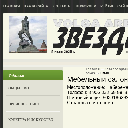
ГЛАВНАЯ
КАРТА САЙТА
КОНТАКТЫ
ИНФОРМЕР
РЕЙТИНГ САЙТ
5 июня 2025 г.
н
Главная
Каталог орга
заказ
Юлия
Рубрики
Мебельный салон
Местоположение: Набережны
ОБЩЕСТВО
Телефон: 8-906-332-69-99, 8
Почтовый ящик: 9033186292
Страница в интернете: -
ПРОИСШЕСТВИЯ
КУЛЬТУРА И ИСКУССТВО