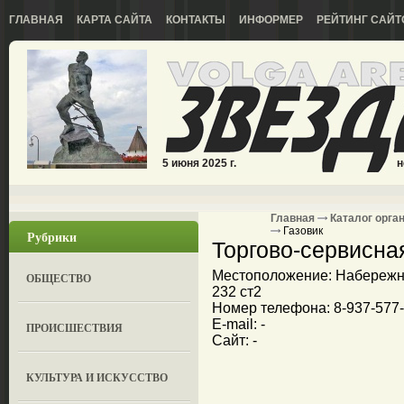
ГЛАВНАЯ
КАРТА САЙТА
КОНТАКТЫ
ИНФОРМЕР
РЕЙТИНГ САЙТ
5 июня 2025 г.
н
Главная
Каталог орга
Газовик
Рубрики
Торгово-сервисна
Местоположение: Набережны
ОБЩЕСТВО
232 ст2
Номер телефона: 8-937-577-2
E-mail: -
ПРОИСШЕСТВИЯ
Сайт: -
КУЛЬТУРА И ИСКУССТВО