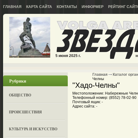
ГЛАВНАЯ
КАРТА САЙТА
КОНТАКТЫ
ИНФОРМЕР
РЕЙТИНГ САЙТ
5 июня 2025 г.
н
Главная
Каталог орга
Челны
Рубрики
"Хадо-Челны"
Местоположение: Набережные Челны
ОБЩЕСТВО
Телефонный номер: (8552) 78-02-90
Почтовый ящик: -
Адрес сайта: -
ПРОИСШЕСТВИЯ
КУЛЬТУРА И ИСКУССТВО