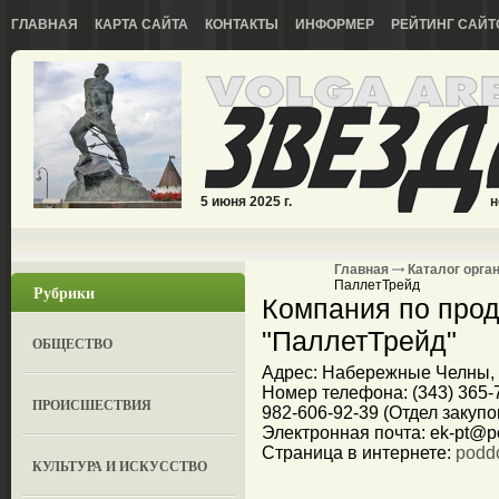
ГЛАВНАЯ
КАРТА САЙТА
КОНТАКТЫ
ИНФОРМЕР
РЕЙТИНГ САЙТ
5 июня 2025 г.
н
Главная
Каталог орга
ПаллетТрейд
Рубрики
Компания по про
"ПаллетТрейд"
ОБЩЕСТВО
Адрес: Набережные Челны, у
Номер телефона: (343) 365-7
ПРОИСШЕСТВИЯ
982-606-92-39 (Отдел закупо
Электронная почта: ek-pt@p
Страница в интернете:
podd
КУЛЬТУРА И ИСКУССТВО