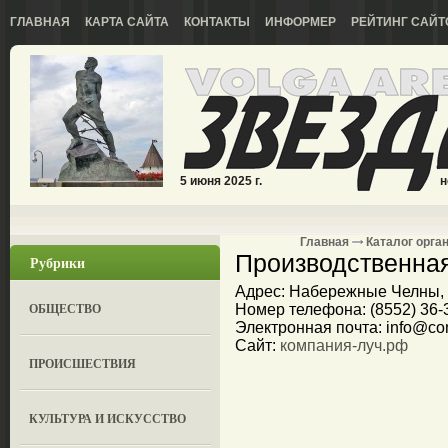
ГЛАВНАЯ
КАРТА САЙТА
КОНТАКТЫ
ИНФОРМЕР
РЕЙТИНГ САЙТ
5 июня 2025 г.
н
Главная
Каталог орга
Производственная
Рубрики
Адрес: Набережные Челны, у
ОБЩЕСТВО
Номер телефона: (8552) 36-3
Электронная почта: info@co
Сайт:
компания-луч.рф
ПРОИСШЕСТВИЯ
КУЛЬТУРА И ИСКУССТВО