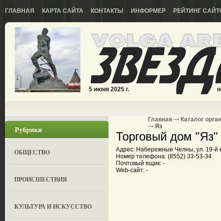
ГЛАВНАЯ
КАРТА САЙТА
КОНТАКТЫ
ИНФОРМЕР
РЕЙТИНГ САЙТ
5 июня 2025 г.
н
Главная
Каталог орга
Яз
Рубрики
Торговый дом "Яз"
Адрес: Набережные Челны, ул. 19-й 
ОБЩЕСТВО
Номер телефона: (8552) 33-53-34
Почтовый ящик: -
Web-сайт: -
ПРОИСШЕСТВИЯ
КУЛЬТУРА И ИСКУССТВО