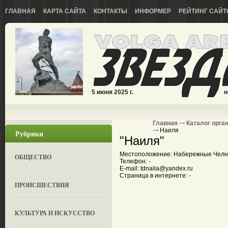
ГЛАВНАЯ
КАРТА САЙТА
КОНТАКТЫ
ИНФОРМЕР
РЕЙТИНГ САЙТ
5 июня 2025 г.
н
Главная
Каталог орга
Наиля
Рубрики
"Наиля"
Местоположение: Набережные Челны,
ОБЩЕСТВО
Телефон: -
E-mail: tdnaila@yandex.ru
Страница в интернете: -
ПРОИСШЕСТВИЯ
КУЛЬТУРА И ИСКУССТВО