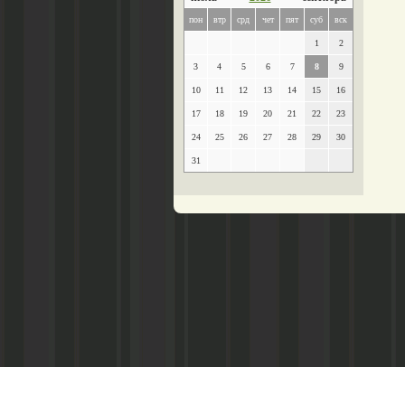
пон
втр
срд
чет
пят
суб
вск
1
2
3
4
5
6
7
8
9
10
11
12
13
14
15
16
17
18
19
20
21
22
23
24
25
26
27
28
29
30
31
Главный редактор