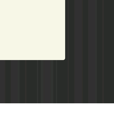
рством по делам печати,