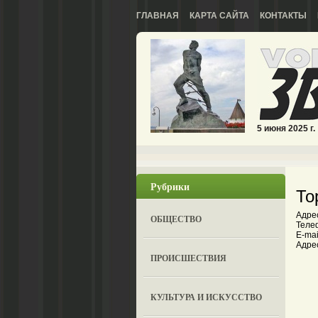
ГЛАВНАЯ
КАРТА САЙТА
КОНТАКТЫ
5 июня 2025 г.
Рубрики
То
Адрес
ОБЩЕСТВО
Телеф
E-mail
Адрес
ПРОИСШЕСТВИЯ
КУЛЬТУРА И ИСКУССТВО