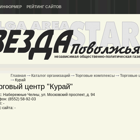
ИНФОРМЕР
РЕЙТИНГ САЙТОВ
независимая общественно-политическая газ
Главная
Каталог организаций
Торговые комплексы
Торговые 
Курай
рговый центр "Курай"
: Набережные Челны, ул. Московский проспект, д. 94
он: (8552) 58-92-03
: -
 сайта: -