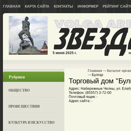
ГЛАВНАЯ
КАРТА САЙТА
КОНТАКТЫ
ИНФОРМЕР
РЕЙТИНГ САЙТ
5 июня 2025 г.
н
Главная
Каталог орга
Булгар
Рубрики
Торговый дом "Бул
Адрес: Набережные Челны, ул. Елаб
ОБЩЕСТВО
Телефон: (85557) 3-72-00
Почтовый ящик: -
Адрес сайта: -
ПРОИСШЕСТВИЯ
КУЛЬТУРА И ИСКУССТВО