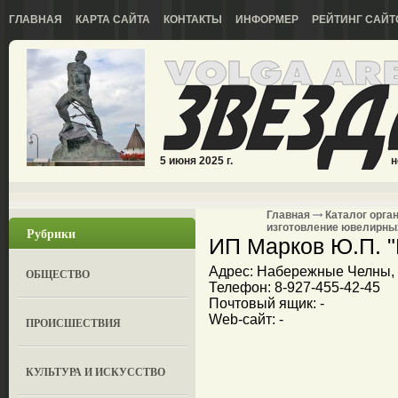
ГЛАВНАЯ
КАРТА САЙТА
КОНТАКТЫ
ИНФОРМЕР
РЕЙТИНГ САЙТ
5 июня 2025 г.
н
Главная
Каталог орга
изготовление ювелирны
Рубрики
ИП Марков Ю.П. 
Адрес: Набережные Челны, у
ОБЩЕСТВО
Телефон: 8-927-455-42-45
Почтовый ящик: -
Web-сайт: -
ПРОИСШЕСТВИЯ
КУЛЬТУРА И ИСКУССТВО